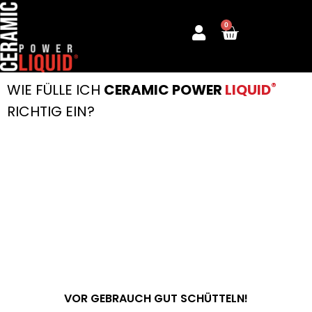
Zum
0
Inhalt
Warenkorb
springen
®
WIE FÜLLE ICH
CERAMIC POWER
LIQUID
RICHTIG EIN?
VOR GEBRAUCH GUT SCHÜTTELN!