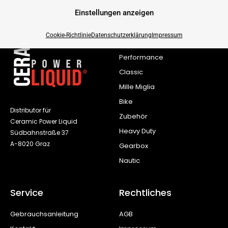
Einstellungen anzeigen
Produkte
Cookie-Richtlinie
Datenschutzerklärung
Impressum
New Motor
Performance
Classic
Mille Miglia
Bike
Distributor für
Zubehör
Ceramic Power Liquid
Heavy Duty
Südbahnstraße 37
A-8020 Graz
Gearbox
Nautic
Service
Rechtliches
Gebrauchsanleitung
AGB