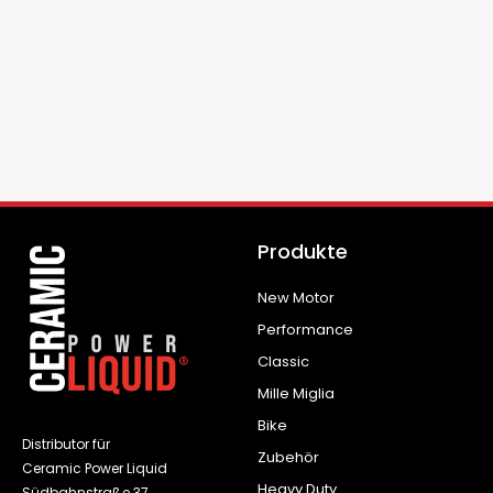
Produkte
New Motor
Performance
Classic
Mille Miglia
Bike
Distributor für
Zubehör
Ceramic Power Liquid
Heavy Duty
Südbahnstraße 37