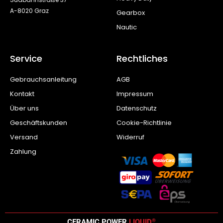
A-8020 Graz
Gearbox
Nautic
Service
Rechtliches
Gebrauchsanleitung
AGB
Kontakt
Impressum
Über uns
Datenschutz
Geschäftskunden
Cookie-Richtlinie
Versand
Widerruf
Zahlung
®
CERAMIC POWER
LIQUID