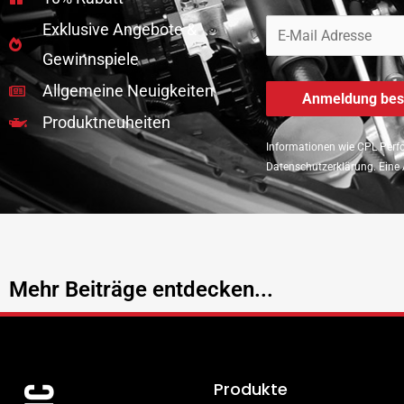
Exklusive Angebote &
Gewinnspiele
Allgemeine Neuigkeiten
Produktneuheiten
Informationen wie CPL Perfo
Datenschutzerklärung. Eine 
Mehr Beiträge entdecken...
Produkte