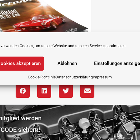
 verwenden Cookies, um unsere Website und unseren Service zu optimieren.
ookies akzeptieren
Ablehnen
Einstellungen anzeig
Cookie-Richtlinie
Datenschutzerklärung
Impressum
itglied werden
CODE sichern!