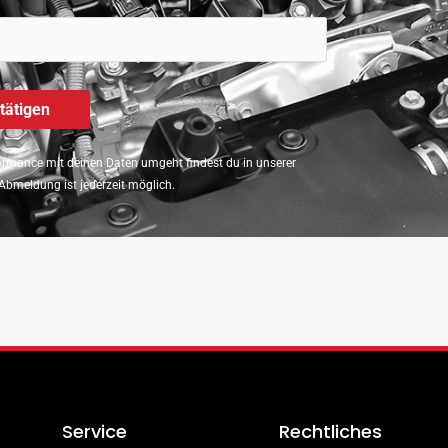
rmance mit deinen Daten umgeht findest du in unserer
Abmeldung ist jederzeit möglich.
Service
Rechtliches