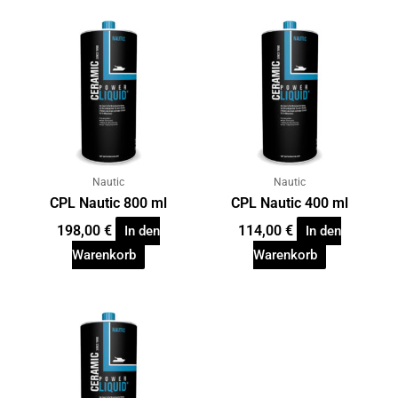
Nautic
Nautic
CPL Nautic 800 ml
CPL Nautic 400 ml
198,00
€
114,00
€
In den
In den
Warenkorb
Warenkorb