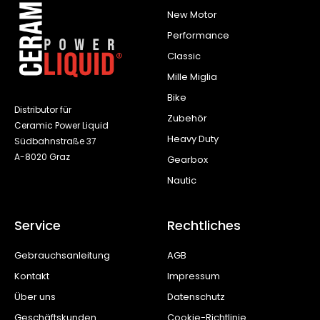
New Motor
Performance
Classic
Mille Miglia
Bike
Distributor für
Zubehör
Ceramic Power Liquid
Heavy Duty
Südbahnstraße 37
A-8020 Graz
Gearbox
Nautic
Service
Rechtliches
Gebrauchsanleitung
AGB
Kontakt
Impressum
Über uns
Datenschutz
Geschäftskunden
Cookie-Richtlinie