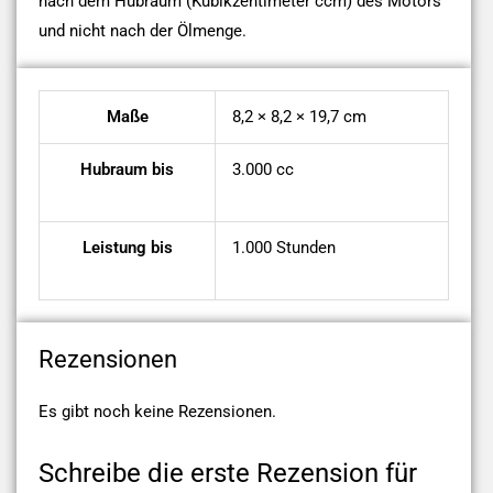
nach dem Hubraum (Kubikzentimeter ccm) des Motors
und nicht nach der Ölmenge.
Maße
8,2 × 8,2 × 19,7 cm
Hubraum bis
3.000 cc
Leistung bis
1.000 Stunden
Rezensionen
Es gibt noch keine Rezensionen.
Schreibe die erste Rezension für