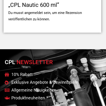
„CPL Nautic 600 ml“
Du musst
angemeldet
sein, um eine Rezension
veröffentlichen zu können.
CPL
NEWSLETTER
10% Rabatt
Exklusive Angebote & Gewinnspiele
Allgemeine Neuigkeiten
Produktneuheiten