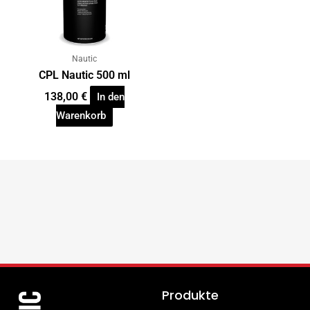
Nautic
CPL Nautic 500 ml
138,00
€
In den
Warenkorb
Produkte