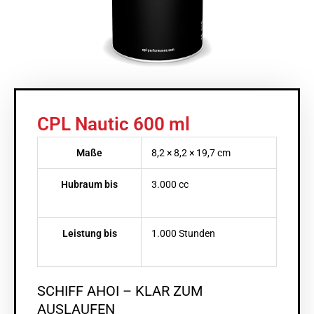
CPL Nautic 600 ml
Maße
8,2 × 8,2 × 19,7 cm
Hubraum bis
3.000 cc
Leistung bis
1.000 Stunden
SCHIFF AHOI – KLAR ZUM
AUSLAUFEN