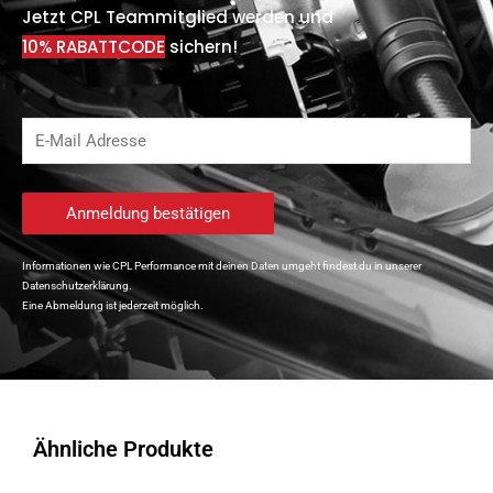
Jetzt CPL Teammitglied werden und
10% RABATTCODE
sichern!
Informationen wie CPL Performance mit deinen Daten umgeht findest du in unserer
Datenschutzerklärung.
Eine Abmeldung ist jederzeit möglich.
Ähnliche Produkte