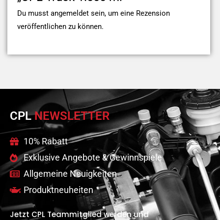
Du musst
angemeldet
sein, um eine Rezension
veröffentlichen zu können.
CPL
NEWSLETTER
10% Rabatt
Exklusive Angebote & Gewinnspiele
Allgemeine Neuigkeiten
Produktneuheiten
Jetzt CPL Teammitglied werden und