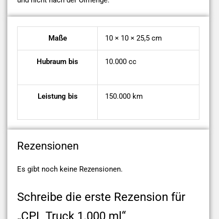
und nicht nach der Ölmenge.
Maße
10 × 10 × 25,5 cm
Hubraum bis
10.000 cc
Leistung bis
150.000 km
Rezensionen
Es gibt noch keine Rezensionen.
Schreibe die erste Rezension für
„CPL Truck 1.000 ml“