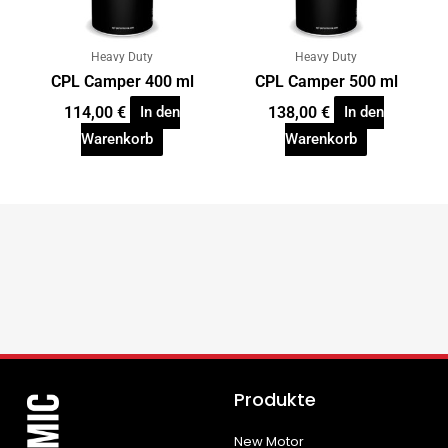
Heavy Duty
Heavy Duty
CPL Camper 400 ml
CPL Camper 500 ml
114,00
€
138,00
€
In den
In den
Warenkorb
Warenkorb
Produkte
New Motor