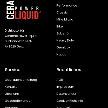
Performance
Classic
Mille Miglia
Bike
Distributor für
Zubehör
Ceramic Power Liquid
Heavy Duty
Südbahnstraße 37
A-8020 Graz
Gearbox
Nautic
Service
Rechtliches
Gebrauchsanleitung
AGB
Kontakt
Impressum
Über uns
Datenschutz
Geschäftskunden
Cookie-Richtlinie
Versand
Widerruf