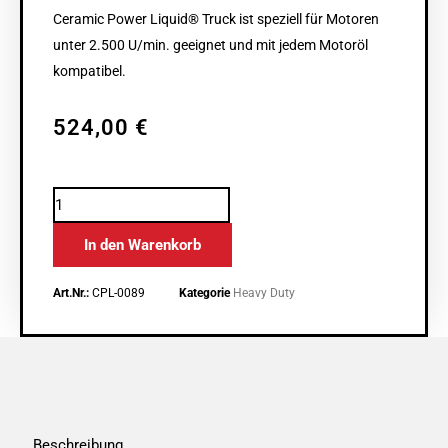
Ceramic Power Liquid® Truck ist speziell für Motoren
unter 2.500 U/min. geeignet und mit jedem Motoröl
kompatibel.
524,00
€
CPL
Truck
In den Warenkorb
1.000
ml
Art.Nr.:
CPL-0089
Kategorie
Heavy Duty
Menge
Beschreibung