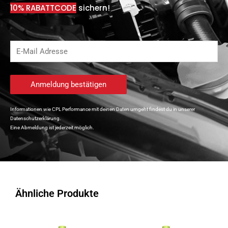
10% RABATTCODE
sichern!
Informationen wie CPL Performance mit deinen Daten umgeht findest du in unserer
Datenschutzerklärung.
Eine Abmeldung ist jederzeit möglich.
Ähnliche Produkte